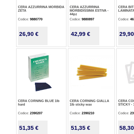
CERA AZZURRINA MORBIDA
CERA AZZURRINA
CERA BI
ZETA
MORBIDISSIMA ESTIVA -
LAMINATA
44pz
Codice:
9880770
Codice:
9880897
Codice:
46
26,90 €
42,99 €
29,90
CERA CORNING BLUE 1lb
CERA CORNING GIALLA
CERA CO
hard
1lb sticky wax
STICKY - 
Codice:
2390207
Codice:
2390210
Codice:
23
51,35 €
51,35 €
58,30