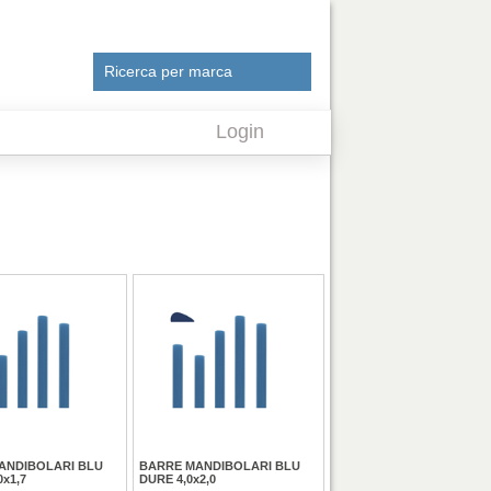
IL TUO CARRELLO
Ricerca per marca
Login
ANDIBOLARI BLU
BARRE MANDIBOLARI BLU
0x1,7
DURE 4,0x2,0