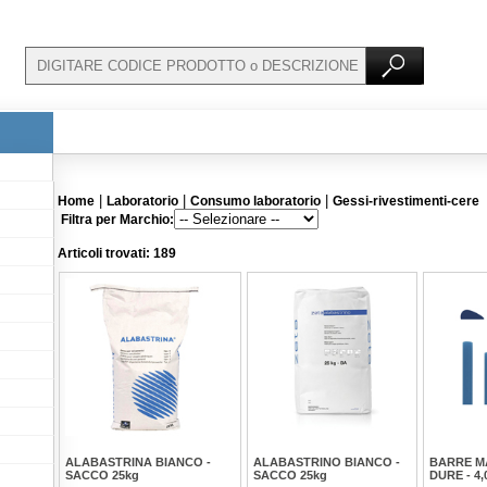
|
|
|
Home
Laboratorio
Consumo laboratorio
Gessi-rivestimenti-cere
Filtra per Marchio:
Articoli trovati: 189
ALABASTRINA BIANCO -
ALABASTRINO BIANCO -
BARRE M
SACCO 25kg
SACCO 25kg
DURE - 4,