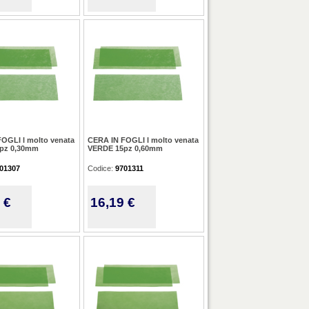
OGLI l molto venata
CERA IN FOGLI l molto venata
pz 0,30mm
VERDE 15pz 0,60mm
01307
Codice:
9701311
 €
16,19 €