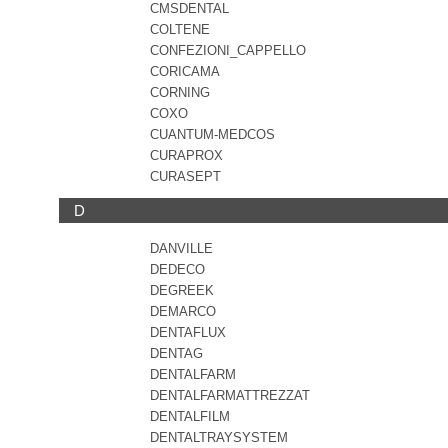
CMSDENTAL
COLTENE
CONFEZIONI_CAPPELLO
CORICAMA
CORNING
COXO
CUANTUM-MEDCOS
CURAPROX
CURASEPT
D
DANVILLE
DEDECO
DEGREEK
DEMARCO
DENTAFLUX
DENTAG
DENTALFARM
DENTALFARMATTREZZAT
DENTALFILM
DENTALTRAYSYSTEM