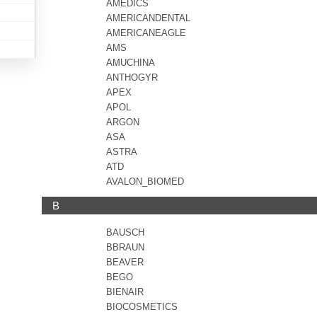
AMEDICS
AMERICANDENTAL
AMERICANEAGLE
AMS
AMUCHINA
ANTHOGYR
APEX
APOL
ARGON
ASA
ASTRA
ATD
AVALON_BIOMED
B
BAUSCH
BBRAUN
BEAVER
BEGO
BIENAIR
BIOCOSMETICS