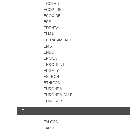
ECOLAB
ECOPLUS
ECOXIDE
ECS
EDENTA
ELMA
ELTRASIMENO
EMS
ENDO
EPOCA
ERKODENT
ERRETY
ESTECH
ETHICON
EURONDA
EURONDA-ALLE
EUROSEB
F
FALCON
FARO