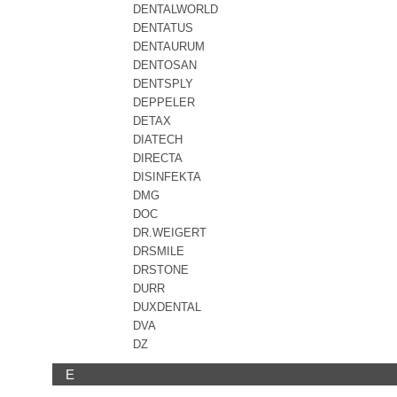
DENTALWORLD
DENTATUS
DENTAURUM
DENTOSAN
DENTSPLY
DEPPELER
DETAX
DIATECH
DIRECTA
DISINFEKTA
DMG
DOC
DR.WEIGERT
DRSMILE
DRSTONE
DURR
DUXDENTAL
DVA
DZ
E