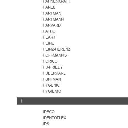
HAHNENKRATT
HANEL
HARTMAN
HARTMANN
HARVARD
HATHO
HEART
HEINE
HEINZ-HERENZ
HOFFMANN'S
HORICO
HU-FRIEDY
HUBERKARL
HUFFMAN
HYGENIC
HYGIENIO
I
IDECO
IDENTOFLEX
IDS