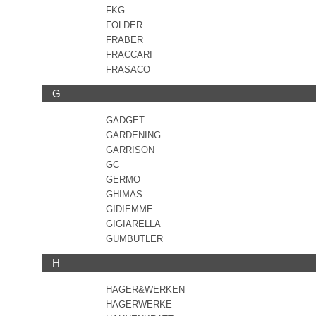
FKG
FOLDER
FRABER
FRACCARI
FRASACO
G
GADGET
GARDENING
GARRISON
GC
GERMO
GHIMAS
GIDIEMME
GIGIARELLA
GUMBUTLER
H
HAGER&WERKEN
HAGERWERKE