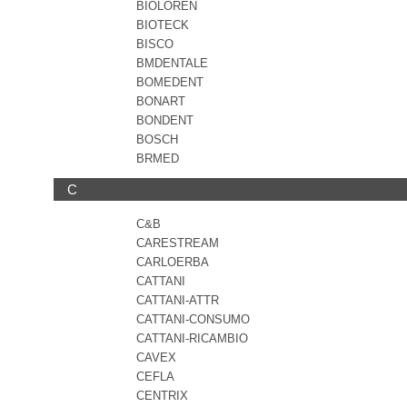
BIOLOREN
BIOTECK
BISCO
BMDENTALE
BOMEDENT
BONART
BONDENT
BOSCH
BRMED
C
C&B
CARESTREAM
CARLOERBA
CATTANI
CATTANI-ATTR
CATTANI-CONSUMO
CATTANI-RICAMBIO
CAVEX
CEFLA
CENTRIX