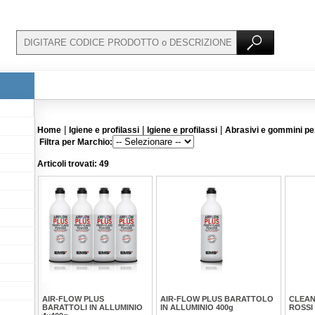
|
|
|
Home
Igiene e profilassi
Igiene e profilassi
Abrasivi e gommini per
Filtra per Marchio:
Articoli trovati: 49
AIR-FLOW PLUS
AIR-FLOW PLUS BARATTOLO
CLEAN
BARATTOLI IN ALLUMINIO
IN ALLUMINIO 400g
ROSSI 