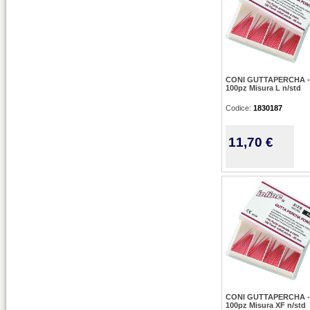
CONI GUTTAPERCHA -
100pz Misura L n/std
Codice:
1830187
11,70 €
CONI GUTTAPERCHA -
100pz Misura XF n/std