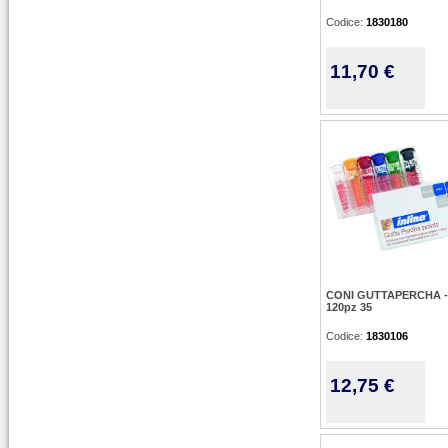
Codice:
1830180
11,70 €
CONI GUTTAPERCHA -
120pz 35
Codice:
1830106
12,75 €