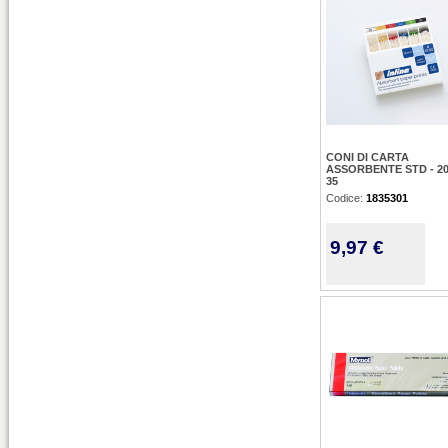
CONI DI CARTA
ASSORBENTE STD - 2
35
Codice:
1835301
9,97 €