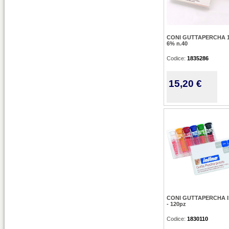
CONI GUTTAPERCHA 1
6% n.40
Codice:
1835286
15,20 €
CONI GUTTAPERCHA I
- 120pz
Codice:
1830110