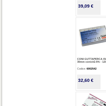
39,09 €
CONI GUTTAPERCA IS
30mm conicità 6% - 12
Codice:
6002542
32,60 €