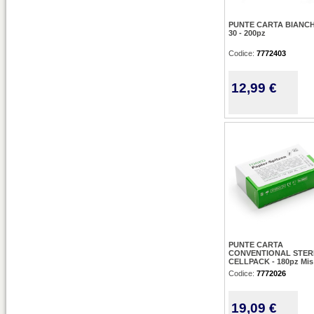
PUNTE CARTA BIANCH
30 - 200pz
Codice:
7772403
12,99 €
PUNTE CARTA
CONVENTIONAL STERI
CELLPACK - 180pz Mis
Codice:
7772026
19,09 €