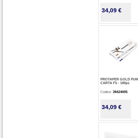
34,09 €
PROTAPER GOLD PUN
CARTA F5 - 180pz
Codice:
39424005
34,09 €