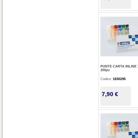
PUNTE CARTA INLINE 1
200pz
Codice:
1830295
7,90 €