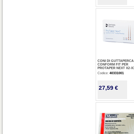
CONI DI GUTTAPERCA
CONFORM FIT PER
PROTAPER NEXT X2-X3
Codice:
40331001
27,59 €