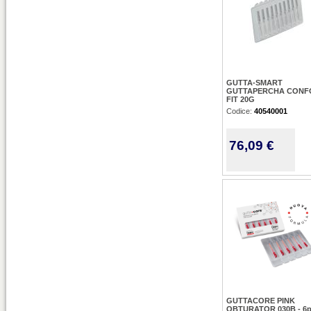
GUTTA-SMART
GUTTAPERCHA CON
FIT 20G
Codice:
40540001
76,09 €
GUTTACORE PINK
OBTURATOR 030B - 6