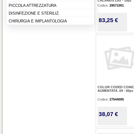
CALAMUS 23G - 10pz
PICCOLA ATTREZZATURA
Codice:
29571001
DISINFEZIONE E STERILIZ.
83,25 €
CHIRURGIA E IMPLANTOLOGIA
COLOR CODED CONIC
AUMENTATA .04 - 60pz
Codice:
27544005
38,07 €