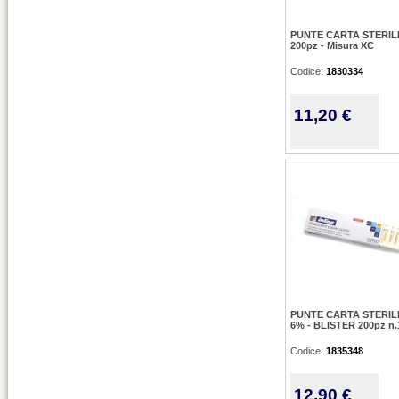
PUNTE CARTA STERIL
200pz - Misura XC
Codice:
1830334
11,20 €
PUNTE CARTA STERIL
6% - BLISTER 200pz n.
Codice:
1835348
12,90 €