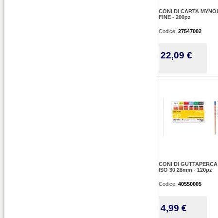
CONI DI CARTA MYNO
FINE - 200pz
Codice:
27547002
22,09 €
CONI DI GUTTAPERCA
ISO 30 28mm - 120pz
Codice:
40550005
4,99 €