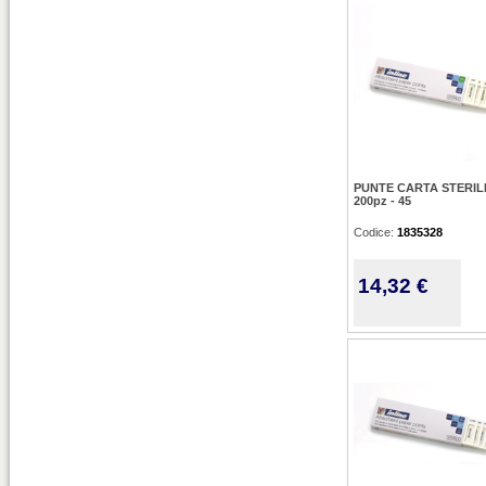
PUNTE CARTA STERIL
200pz - 45
Codice:
1835328
14,32 €