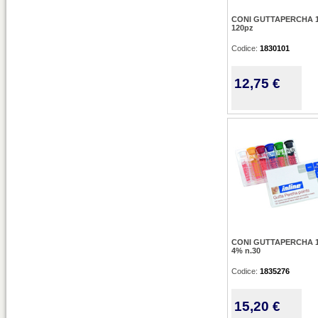
CONI GUTTAPERCHA 1
120pz
Codice:
1830101
12,75 €
CONI GUTTAPERCHA 1
4% n.30
Codice:
1835276
15,20 €