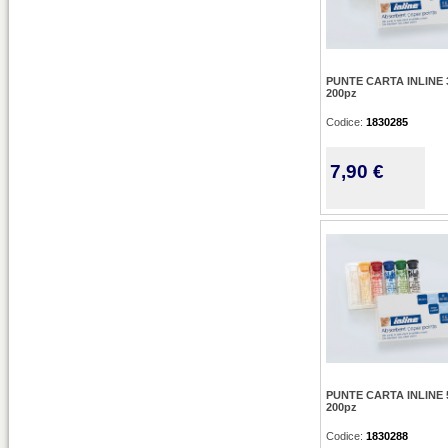
PUNTE CARTA INLINE 3
200pz
Codice:
1830285
7,90 €
PUNTE CARTA INLINE 5
200pz
Codice:
1830288