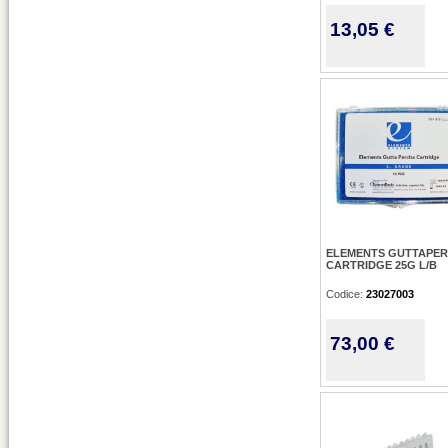
13,05 €
ELEMENTS GUTTAPE
CARTRIDGE 25G L/B
Codice:
23027003
73,00 €