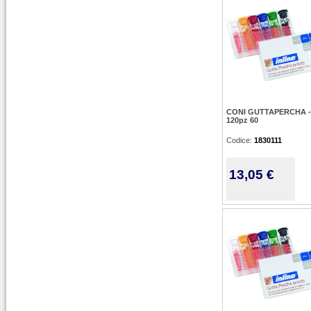
CONI GUTTAPERCHA -
120pz 60
Codice:
1830111
13,05 €