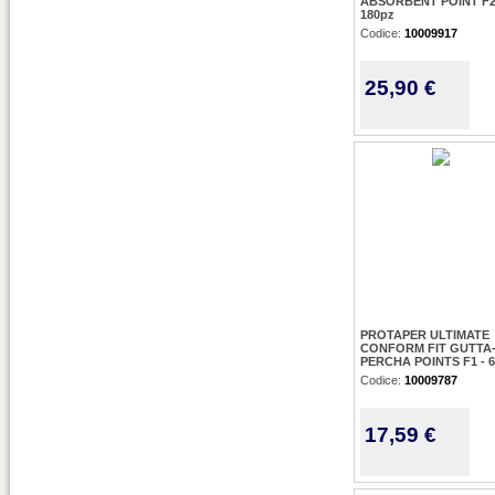
ABSORBENT POINT F2
180pz
Codice:
10009917
25,90 €
PROTAPER ULTIMATE
CONFORM FIT GUTTA
PERCHA POINTS F1 - 
Codice:
10009787
17,59 €