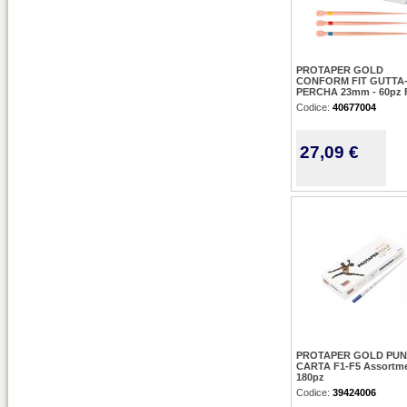
PROTAPER GOLD
CONFORM FIT GUTTA
PERCHA 23mm - 60pz 
Codice:
40677004
27,09 €
PROTAPER GOLD PUN
CARTA F1-F5 Assortme
180pz
Codice:
39424006