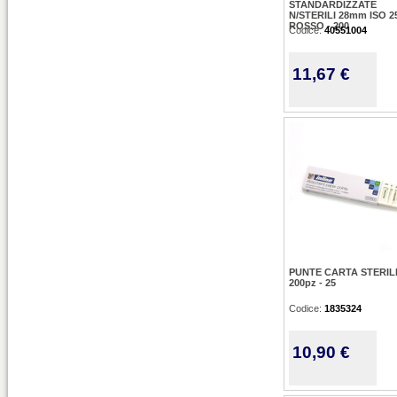
STANDARDIZZATE
N/STERILI 28mm ISO 2
ROSSO - 200
Codice:
40551004
11,67 €
PUNTE CARTA STERIL
200pz - 25
Codice:
1835324
10,90 €