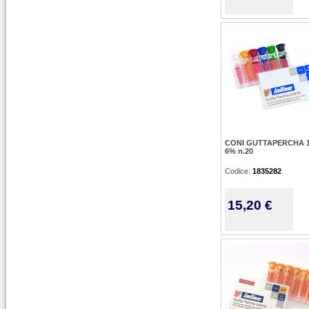
CONI GUTTAPERCHA 1
6% n.20
Codice:
1835282
15,20 €