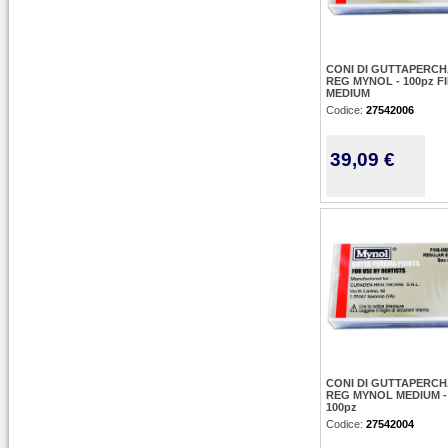
CONI DI GUTTAPERC
REG MYNOL - 100pz FI
MEDIUM
Codice:
27542006
39,09 €
CONI DI GUTTAPERC
REG MYNOL MEDIUM -
100pz
Codice:
27542004