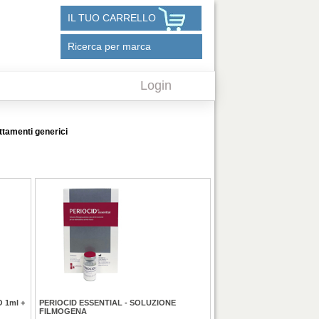
IL TUO CARRELLO
Ricerca per marca
Login
attamenti generici
 1ml +
PERIOCID ESSENTIAL - SOLUZIONE
FILMOGENA