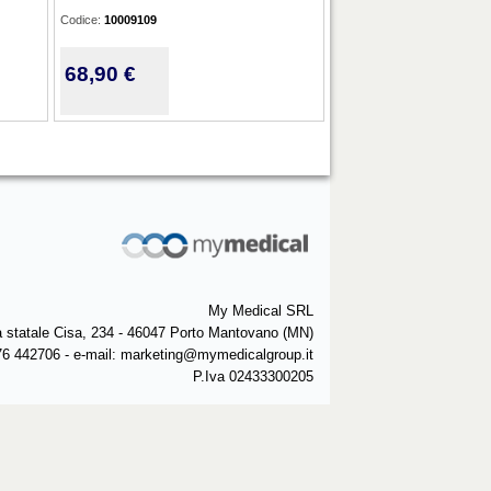
Codice:
10009109
68,90 €
My Medical SRL
a statale Cisa, 234 - 46047 Porto Mantovano (MN)
76 442706 - e-mail: marketing@mymedicalgroup.it
P.Iva 02433300205