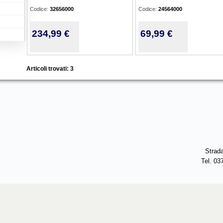
Codice:
32656000
Codice:
24564000
234,99 €
69,99 €
Articoli trovati: 3
Strad
Tel. 03