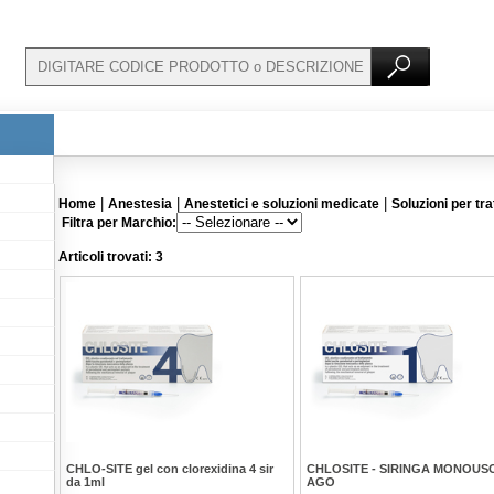
|
|
|
Home
Anestesia
Anestetici e soluzioni medicate
Soluzioni per tr
Filtra per Marchio:
Articoli trovati: 3
CHLO-SITE gel con clorexidina 4 sir
CHLOSITE - SIRINGA MONOUSO
da 1ml
AGO