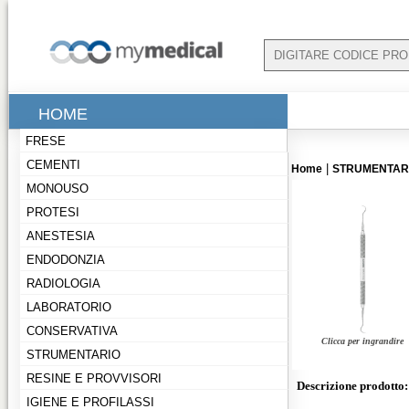
HOME
FRESE
CEMENTI
|
Home
STRUMENTARI
MONOUSO
PROTESI
ANESTESIA
ENDODONZIA
RADIOLOGIA
LABORATORIO
CONSERVATIVA
Clicca per ingrandire
STRUMENTARIO
RESINE E PROVVISORI
Descrizione prodotto:
IGIENE E PROFILASSI